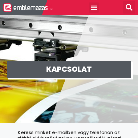
KAPCSOLAT
Keress minket e-mailben vagy telefonon az