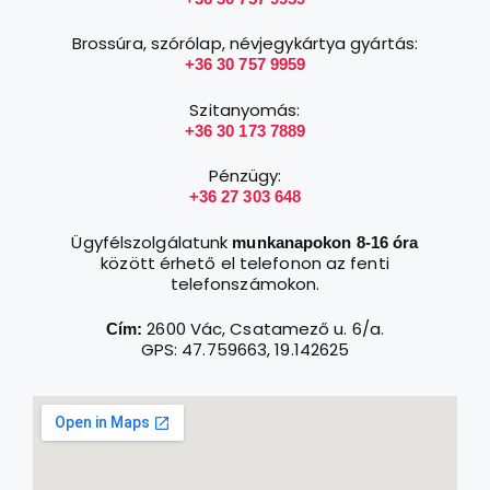
Brossúra, szórólap, névjegykártya gyártás:
+36 30 757 9959
Szitanyomás:
+36 30 173 7889
Pénzügy:
+36 27 303 648
Ügyfélszolgálatunk
munkanapokon 8-16 óra
között érhető el telefonon az fenti
telefonszámokon.
2600 Vác, Csatamező u. 6/a.
Cím:
GPS: 47.759663, 19.142625