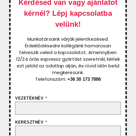
Kérdésed van vagy ajánlatot
kérnél? Lépj kapcsolatba
velünk!
Munkatársaink várják jelentkezésed.
Érdeklődésedre kollégáink hamarosan
felveszik veled a kapcsolatot. Amennyiben
12/24 órás expressz gyártást szeretnél, kérlek
ezt jelöld az adatlap alján, és rövid időn belül
megkeresünk.
Telefonszám:
+36 30 173 7886
VEZETÉKNÉV
KERESZTNÉV